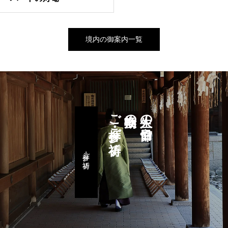
境内の御案内一覧
ご参拝・ご祈祷
転換期の
人生の節目や
参拝・ご祈祷