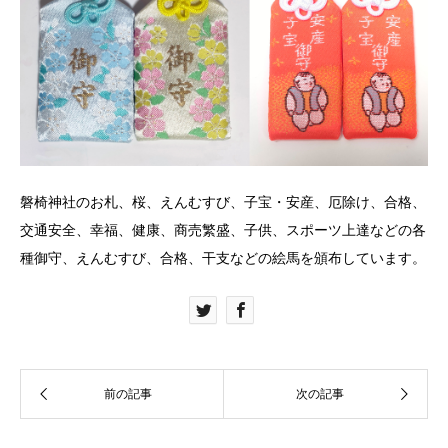
磐椅神社のお札、桜、えんむすび、子宝・安産、厄除け、合格、
交通安全、幸福、健康、商売繁盛、子供、スポーツ上達などの各
種御守、えんむすび、合格、干支などの絵馬を頒布しています。