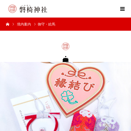
境内案内
御守・絵馬