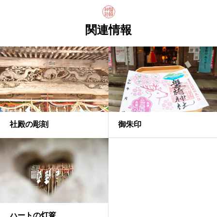
関連情報
社殿の彫刻
御朱印
ハートの灯篭